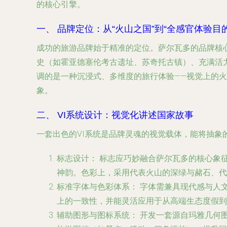
的核心引擎。
一、 品牌定位：从“火山之国”到“全感官体验目的
成功的旅游品牌始于精准的定位。萨尔瓦多的品牌核心
史（如霍亚德塞伦考古遗址、苏奇托古镇）、充满活
调的是一种沉浸式、多维度的旅行体验——视觉上的
象。
二、 VI系统设计：视觉化讲述国家故事
一套出色的VI系统是品牌灵魂的视觉载体，能将抽象
标志设计：
标志应巧妙融合萨尔瓦多的核心象征
神韵。色彩上，采用代表火山的深绿与赭石、代
标准字体与色彩体系：
字体需兼具现代感与人
上的一致性，并能灵活应用于从高端生态度假到
辅助图形与图标系统：
开发一套源自玛雅几何