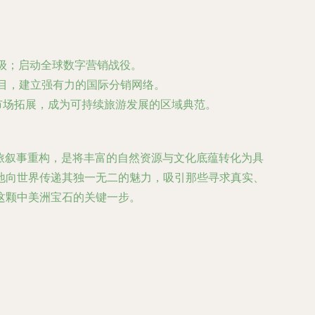
升级；启动全球数字营销战役。
目，建立强有力的国际分销网络。
市场拓展，成为可持续旅游发展的区域典范。
旅叙事重构，是将丰富的自然资源与文化底蕴转化为具
地向世界传递其独一无二的魅力，吸引那些寻求真实、
这颗中美洲宝石的关键一步。