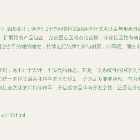
VI系统设计；选择1-2个旗舰景区或线路进行试点开发与形象
统，扩展旅游产品组合，完善重点区域基础设施，深化社区旅游项
洲必游目的地的地位，持续进行品牌维护与创新，向高端、细分
发策划，远不止于设计一个漂亮的标志。它是一次系统性的国家文
过统一的视觉语言和科学的开发规划，萨尔瓦多能够清晰、有力
与社会文化的可持续传承。开启这趟品牌与开发之旅，正是点亮
t/88.html