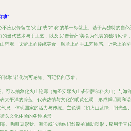
地”
不应仅停留在“火山”或“冲浪”的单一标签上。基于其独特的自
力的当代艺术与手工艺，以及以“普普萨”美食为代表的独特风情
火山奇观、味蕾上的传统美食、触觉上的手工艺质感、听觉上的
的“体验”转化为可感知、可记忆的形象。
。可以抽象化火山轮廓（如圣安娜火山或伊萨尔科火山）与海洋
表太平洋的蔚蓝、代表热情与文化的明黄色调，形成鲜明而和谐
文气息，体现国家的活力与传统。主色调（如火山蓝绿、阳光金
街头文化体验的各种场景。
图案、咖啡豆形状、海浪或当地纺织纹路的辅助图形，应用于宣