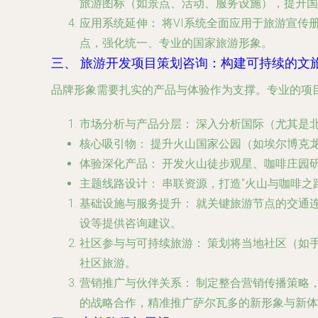
旅游图标（如景点、活动、服务设施），提升国
应用系统延伸：
将VI系统全面应用于旅游宣传
点，强化统一、专业的国家旅游形象。
三、 旅游开发项目策划咨询：构建可持续的文
品牌形象需要扎实的产品与体验作为支撑。专业的项
市场分析与产品分层：
深入分析国际（尤其是
核心吸引物：
提升火山国家公园（如埃尔博克
体验深化产品：
开发火山徒步观星、咖啡庄园
主题线路设计：
串联资源，打造“火山与咖啡之路
基础设施与服务提升：
就关键旅游节点的交通连
设等提供咨询建议。
社区参与与可持续旅游：
策划将当地社区（如
社区旅游。
营销推广与伙伴关系：
制定整合营销传播策略，
的战略合作，精准推广萨尔瓦多的新形象与新体