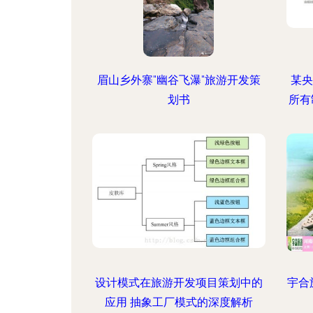
眉山乡外寨"幽谷飞瀑"旅游开发策
某央
划书
所有
设计模式在旅游开发项目策划中的
宇合
应用 抽象工厂模式的深度解析