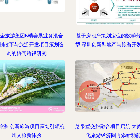
企旅游集团B端会展业务混合
基于房地产策划定位的数学
制改革与旅游开发项目策划咨
型 深圳创新型地产与旅游开
询的协同路径研究
旅游 创新旅游项目策划引领杭
悬泉置交旅融合项目启航 大
州文旅新体验
化旅游经济圈再添新动