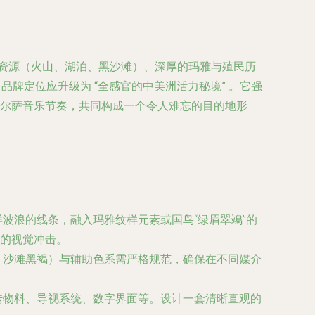
然资源（火山、湖泊、黑沙滩）、深厚的玛雅与殖民历
，品牌定位应升级为
“全感官的中美洲活力秘境”
。它强
萨尔萨音乐节奏，共同构成一个令人难忘的目的地形
波浪的线条，融入玛雅纹样元素或国鸟“绿眉翠鴗”的
的视觉冲击。
、沙滩黑褐）与辅助色系需严格规范，确保在不同媒介
传物料、导视系统、数字界面等。设计一套清晰直观的