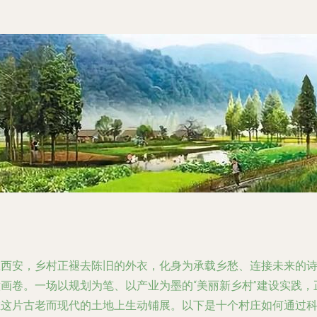
在西安，乡村正褪去陈旧的外衣，化身为承载乡愁、连接未来的
意画卷。一场以规划为笔、以产业为墨的“美丽新乡村”建设实践，
在这片古老而现代的土地上生动铺展。以下是十个村庄如何通过