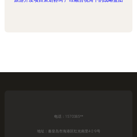
电话：1570385**
地址：秦皇岛市海港区红光南里4-2-9号