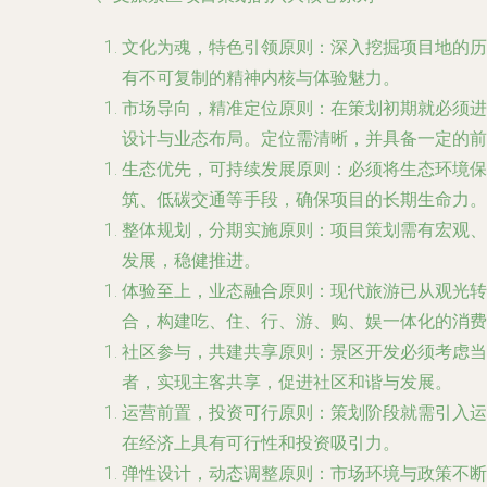
文化为魂，特色引领原则
：深入挖掘项目地的历
有不可复制的精神内核与体验魅力。
市场导向，精准定位原则
：在策划初期就必须进
设计与业态布局。定位需清晰，并具备一定的前
生态优先，可持续发展原则
：必须将生态环境保
筑、低碳交通等手段，确保项目的长期生命力。
整体规划，分期实施原则
：项目策划需有宏观、
发展，稳健推进。
体验至上，业态融合原则
：现代旅游已从观光转
合，构建吃、住、行、游、购、娱一体化的消费
社区参与，共建共享原则
：景区开发必须考虑当
者，实现主客共享，促进社区和谐与发展。
运营前置，投资可行原则
：策划阶段就需引入运
在经济上具有可行性和投资吸引力。
弹性设计，动态调整原则
：市场环境与政策不断