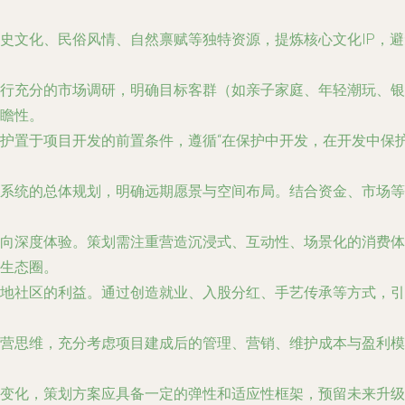
史文化、民俗风情、自然禀赋等独特资源，提炼核心文化IP，
行充分的市场调研，明确目标客群（如亲子家庭、年轻潮玩、银
瞻性。
护置于项目开发的前置条件，遵循“在保护中开发，在开发中保
系统的总体规划，明确远期愿景与空间布局。结合资金、市场等
向深度体验。策划需注重营造沉浸式、互动性、场景化的消费体验
生态圈。
地社区的利益。通过创造就业、入股分红、手艺传承等方式，引
营思维，充分考虑项目建成后的管理、营销、维护成本与盈利模
变化，策划方案应具备一定的弹性和适应性框架，预留未来升级