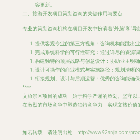
容更新。
二、旅游开发项目策划咨询的关键作用与要点
专业的策划咨询机构在项目开发中扮演着“外脑”和“导
提供客观专业的第三方视角
：咨询机构能跳出业
完成系统科学的可行性研究
：通过详尽的资源调
构建独特的顶层战略与创意设计
：协助业主明确
设计可操作的商业模式与实施路径
：规划清晰
衔接规划、设计与后期运营
：优秀的咨询能确保
****
文旅景区项目的成功，始于科学严谨的策划。坚守以
在激烈的市场竞争中塑造独特竞争力，实现文旅价值
如若转载，请注明出处：http://www.92anjia.com/produc