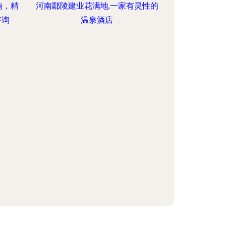
响，精
河南鄢陵建业花满地,一家有灵性的
咨询
温泉酒店